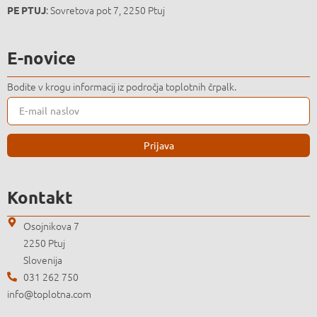
: Sovretova pot 7, 2250 Ptuj
PE PTUJ
E-novice
Bodite v krogu informacij iz področja toplotnih črpalk.
Prijava
Kontakt
Osojnikova 7
2250 Ptuj
Slovenija
031 262 750
info@toplotna.com