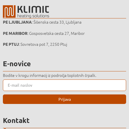
: Šišenska cesta 33, Ljubljana
PE LJUBLJANA
: Gosposvetska cesta 27, Maribor
PE MARIBOR
: Sovretova pot 7, 2250 Ptuj
PE PTUJ
E-novice
Bodite v krogu informacij iz področja toplotnih črpalk.
Prijava
Kontakt