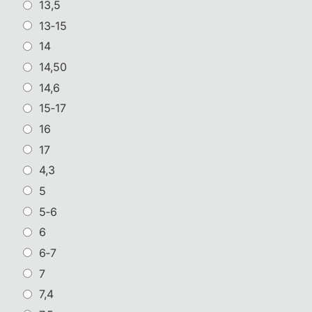
13,5
13‑15
14
14,50
14,6
15‑17
16
17
4,3
5
5‑6
6
6‑7
7
7,4