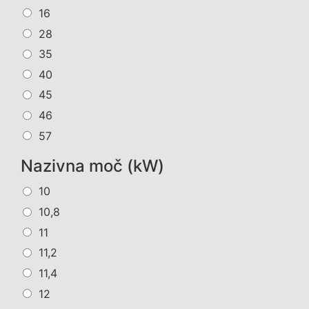
16
28
35
40
45
46
57
Nazivna moč (kW)
10
10,8
11
11,2
11,4
12