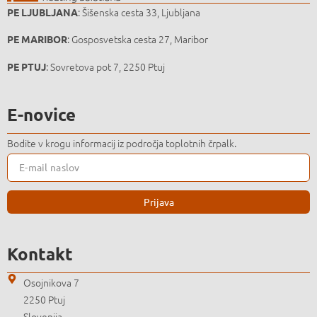
: Šišenska cesta 33, Ljubljana
PE LJUBLJANA
: Gosposvetska cesta 27, Maribor
PE MARIBOR
: Sovretova pot 7, 2250 Ptuj
PE PTUJ
E-novice
Bodite v krogu informacij iz področja toplotnih črpalk.
Prijava
Kontakt
Osojnikova 7
2250 Ptuj
Slovenija