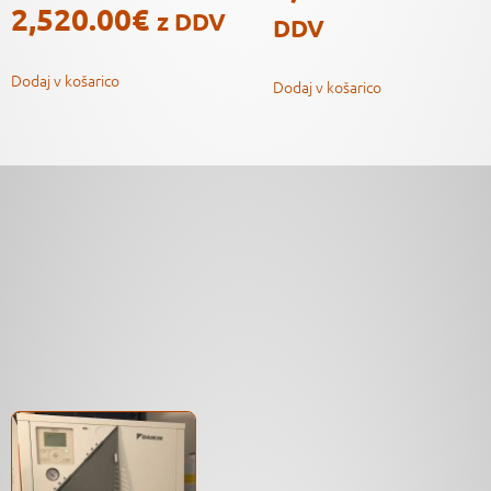
2,520.00
€
z DDV
DDV
Dodaj v košarico
Dodaj v košarico