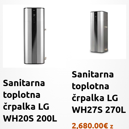
Sanitarna
Sanitarna
toplotna
toplotna
črpalka LG
črpalka LG
WH27S 270L
WH20S 200L
2,680.00
€
z