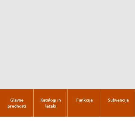
Glavne
Katalogi in
Funkcije
Subvencija
prednosti
letaki
Glavne prednosti