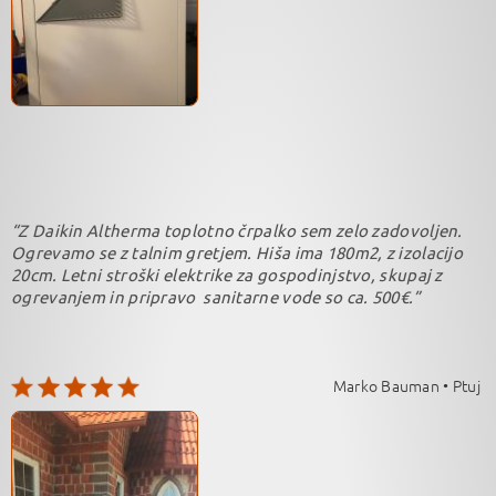
“Z Daikin Altherma toplotno črpalko sem zelo zadovoljen.
Ogrevamo se z talnim gretjem. Hiša ima 180m2, z izolacijo
20cm. Letni stroški elektrike za gospodinjstvo, skupaj z
ogrevanjem in pripravo sanitarne vode so ca. 500€.”
Marko Bauman • Ptuj