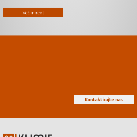
Več mnenj
Kontaktirajte nas