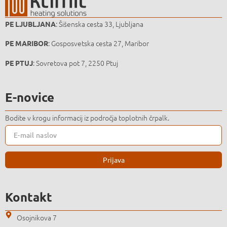
: Šišenska cesta 33, Ljubljana
PE LJUBLJANA
: Gosposvetska cesta 27, Maribor
PE MARIBOR
: Sovretova pot 7, 2250 Ptuj
PE PTUJ
E-novice
Bodite v krogu informacij iz področja toplotnih črpalk.
Prijava
Kontakt
Osojnikova 7