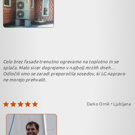
Celo brez fasade trenutno ogrevamo na toplotno in se
splača. Malo sicer dogrejemo v najbolj mrzlih dneh…
Odločili smo se zaradi preporočila sosedov, ki LG napravo
ne morejo prehvalit.
Darko Ornik • Ljubljana