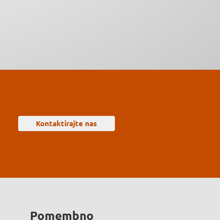
Kontaktirajte nas
Pomembno