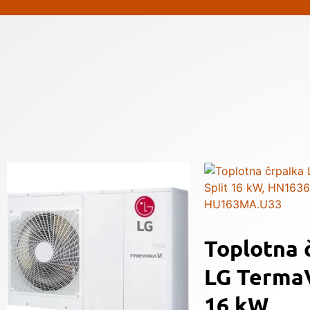
Toplotna 
LG TermaV
16 kW,