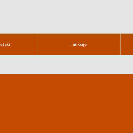
letaki
Funkcije