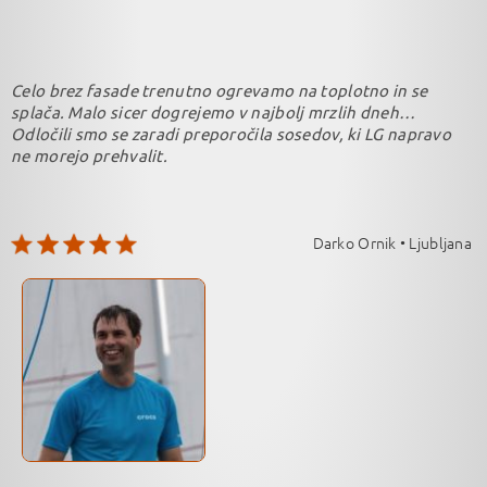
Celo brez fasade trenutno ogrevamo na toplotno in se
splača. Malo sicer dogrejemo v najbolj mrzlih dneh…
Odločili smo se zaradi preporočila sosedov, ki LG napravo
ne morejo prehvalit.
Darko Ornik • Ljubljana