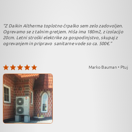
“Z Daikin Altherma toplotno črpalko sem zelo zadovoljen.
Ogrevamo se z talnim gretjem. Hiša ima 180m2, z izolacijo
20cm. Letni stroški elektrike za gospodinjstvo, skupaj z
ogrevanjem in pripravo sanitarne vode so ca. 500€.”
Marko Bauman • Ptuj