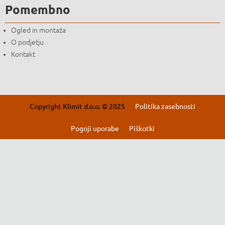
Pomembno
Ogled in montaža
O podjetju
Kontakt
Copyright Klimit d.o.o. © 2025
Politika zasebnosti
Pogoji uporabe
Piškotki