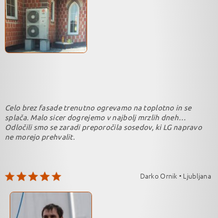
Celo brez fasade trenutno ogrevamo na toplotno in se
splača. Malo sicer dogrejemo v najbolj mrzlih dneh…
Odločili smo se zaradi preporočila sosedov, ki LG napravo
ne morejo prehvalit.
Darko Ornik • Ljubljana