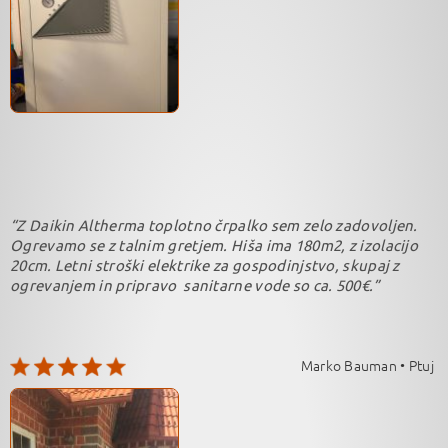
“Z Daikin Altherma toplotno črpalko sem zelo zadovoljen.
Ogrevamo se z talnim gretjem. Hiša ima 180m2, z izolacijo
20cm. Letni stroški elektrike za gospodinjstvo, skupaj z
ogrevanjem in pripravo sanitarne vode so ca. 500€.”
Marko Bauman • Ptuj