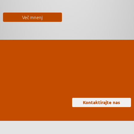
Več mnenj
Kontaktirajte nas