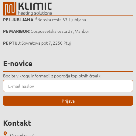
: Šišenska cesta 33, Ljubljana
PE LJUBLJANA
: Gosposvetska cesta 27, Maribor
PE MARIBOR
: Sovretova pot 7, 2250 Ptuj
PE PTUJ
E-novice
Bodite v krogu informacij iz področja toplotnih črpalk.
Prijava
Kontakt
Osojnikova 7